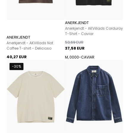
ANERKJENDT
Anerkjendt - AKVillads Corduroy
T-Shirt - Caviar
ANERKJENDT
53,69 EUR
Anerkjendt - AKVillads Not
37,58 EUR
Coffee T-shirt - Delicioso
40,27 EUR
M, 0000-CAVIAR
-30%