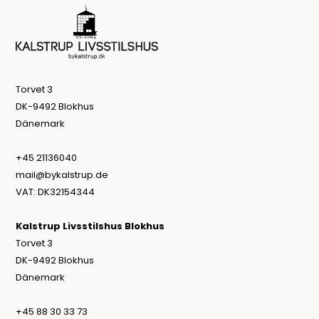
Torvet 3
DK-9492 Blokhus
Dänemark
+45 21136040
mail@bykalstrup.de
VAT: DK32154344
Kalstrup Livsstilshus Blokhus
Torvet 3
DK-9492 Blokhus
Dänemark
+45 88 30 33 73