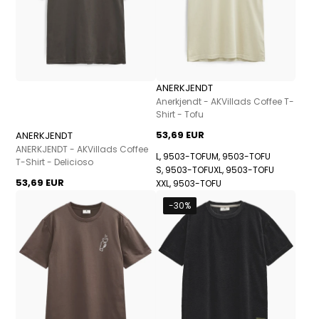
ANERKJENDT
Anerkjendt - AKVillads Coffee T-
Shirt - Tofu
53,69 EUR
ANERKJENDT
ANERKJENDT - AKVillads Coffee
L, 9503-TOFU
M, 9503-TOFU
T-Shirt - Delicioso
S, 9503-TOFU
XL, 9503-TOFU
53,69 EUR
XXL, 9503-TOFU
-30%