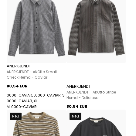
ANERKJENDT
ANERKJENDT - AKOtto Small
Check Hemd - Caviar
80,54 EUR
ANERKJENDT
ANERKJENDT - AKOtto Stripe
0000-CAVIAR, L
0000-CAVIAR, S
Hemd - Delicioso
0000-CAVIAR, XL
80,54 EUR
M, 0000-CAVIAR
Neu
Neu