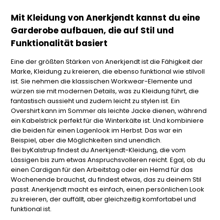
Mit Kleidung von Anerkjendt kannst du eine
Garderobe aufbauen, die auf Stil und
Funktionalität basiert
Eine der größten Stärken von Anerkjendt ist die Fähigkeit der
Marke, Kleidung zu kreieren, die ebenso funktional wie stilvoll
ist. Sie nehmen die klassischen Workwear-Elemente und
würzen sie mit modernen Details, was zu Kleidung führt, die
fantastisch aussieht und zudem leicht zu stylen ist. Ein
Overshirt kann im Sommer als leichte Jacke dienen, während
ein Kabelstrick perfekt für die Winterkälte ist. Und kombiniere
die beiden für einen Lagenlook im Herbst. Das war ein
Beispiel, aber die Möglichkeiten sind unendlich.
Bei byKalstrup findest du Anerkjendt-Kleidung, die vom
Lässigen bis zum etwas Anspruchsvolleren reicht. Egal, ob du
einen Cardigan für den Arbeitstag oder ein Hemd für das
Wochenende brauchst, du findest etwas, das zu deinem Stil
passt. Anerkjendt macht es einfach, einen persönlichen Look
zu kreieren, der auffällt, aber gleichzeitig komfortabel und
funktional ist.