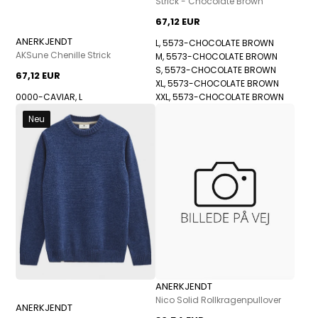
Strick - Chocolate Brown
67,12 EUR
ANERKJENDT
L, 5573-CHOCOLATE BROWN
AKSune Chenille Strick
M, 5573-CHOCOLATE BROWN
S, 5573-CHOCOLATE BROWN
67,12 EUR
XL, 5573-CHOCOLATE BROWN
0000-CAVIAR, L
XXL, 5573-CHOCOLATE BROWN
Neu
ANERKJENDT
Nico Solid Rollkragenpullover
ANERKJENDT