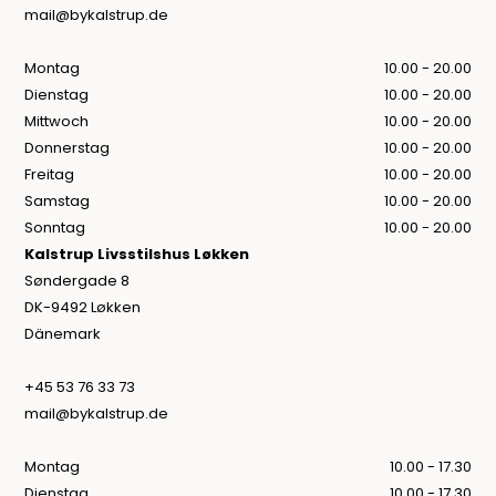
mail@bykalstrup.de
Montag
10.00 - 20.00
Dienstag
10.00 - 20.00
Mittwoch
10.00 - 20.00
Donnerstag
10.00 - 20.00
Freitag
10.00 - 20.00
Samstag
10.00 - 20.00
Sonntag
10.00 - 20.00
Kalstrup Livsstilshus Løkken
Søndergade 8
DK-9492 Løkken
Dänemark
+45 53 76 33 73
mail@bykalstrup.de
Montag
10.00 - 17.30
Dienstag
10.00 - 17.30