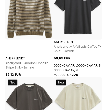
ANERKJENDT
Anerkjendt - AKVillads Coffee T-
Shirt - Caviar
53,69 EUR
ANERKJENDT
Anerkjendt - AKSune Chenille
0000-CAVIAR, L
0000-CAVIAR, S
Stripe Strik - Ermine
0000-CAVIAR, XL
67,12 EUR
M, 0000-CAVIAR
Neu
Neu