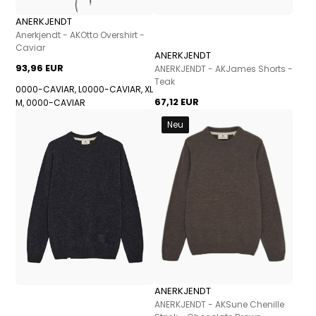
ANERKJENDT
Anerkjendt - AKOtto Overshirt -
Caviar
ANERKJENDT
93,96 EUR
ANERKJENDT - AKJames Shorts -
Teak
0000-CAVIAR, L
0000-CAVIAR, XL
67,12 EUR
M, 0000-CAVIAR
Neu
ANERKJENDT
ANERKJENDT - AKSune Chenille