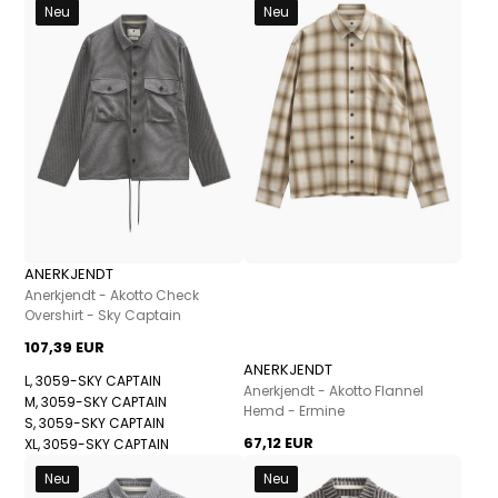
Neu
Neu
ANERKJENDT
Anerkjendt - Akotto Check
Overshirt - Sky Captain
107,39 EUR
ANERKJENDT
L, 3059-SKY CAPTAIN
Anerkjendt - Akotto Flannel
M, 3059-SKY CAPTAIN
Hemd - Ermine
S, 3059-SKY CAPTAIN
67,12 EUR
XL, 3059-SKY CAPTAIN
Neu
Neu