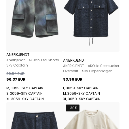
ANERKJENDT
Anerkjendt - AKJan Tec Shorts -
ANERKJENDT
Sky Captain
ANERKJENDT - AKOtto Seersucker
Overshirt - Sky Copenhagen
80,54 EUR
56,37 EUR
93,96 EUR
M, 3059-SKY CAPTAIN
L, 3059-SKY CAPTAIN
S, 3059-SKY CAPTAIN
M, 3059-SKY CAPTAIN
XL, 3059-SKY CAPTAIN
XL, 3059-SKY CAPTAIN
-30%