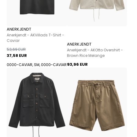
ANERKJENDT
Anerkjendt - AKVillads T-Shirt -
Caviar
ANERKJENDT
53,69 EUR
Anerkjendt - AKOtto Overshirt -
37,58 EUR
Brown Rice Melange
93,96 EUR
0000-CAVIAR, S
M, 0000-CAVIAR