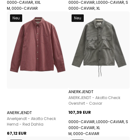
0000-CAVIAR, XXL
0000-CAVIAR, L
0000-CAVIAR, S
M, 0000-CAVIAR
0000-CAVIAR, XL
Neu
Neu
ANERKJENDT
ANERKJENDT - Akotto Check
Overshirt - Caviar
107,39 EUR
ANERKJENDT
Anerkjendt - Akotto Check
0000-CAVIAR, L
0000-CAVIAR, S
Hemd - Red Dahlia
0000-CAVIAR, XL
67,12 EUR
M, 0000-CAVIAR