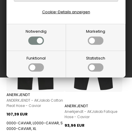
PRODUKTE FILTERN
Cookie-Details anzeigen
Neu
Neu
Notwendig
Marketing
Funktional
Statistisch
ANERKJENDT
ANDERKJENDT - AKJakob Cotton
Pleat Hose - Caviar
ANERKJENDT
Anerkjendt - AKJakob Fatique
107,39 EUR
Hose - Caviar
0000-CAVIAR, L
0000-CAVIAR, S
93,96 EUR
0000-CAVIAR, XL