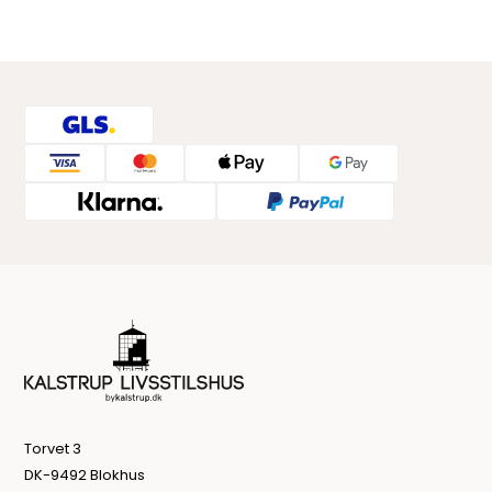
Torvet 3
DK-9492 Blokhus