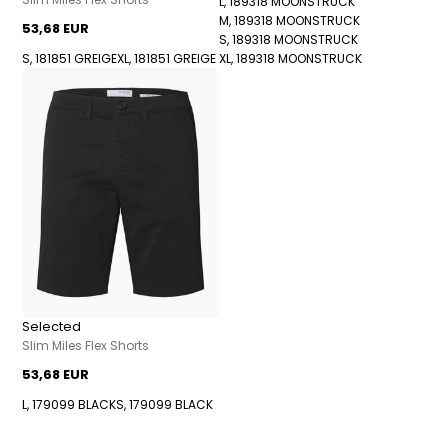
L, 189318 MOONSTRUCK
M, 189318 MOONSTRUCK
53,68 EUR
S, 189318 MOONSTRUCK
S, 181851 GREIGE
XL, 181851 GREIGE
XL, 189318 MOONSTRUCK
Selected
Slim Miles Flex Shorts
53,68 EUR
L, 179099 BLACK
S, 179099 BLACK