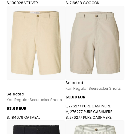
S, 190926 VETIVER
S, 216638 COCOON
Selected
Karl Regular Seersucker Shorts
Selected
53,68 EUR
Karl Regular Seersucker Shorts
L, 276277 PURE CASHMERE
53,68 EUR
M, 276277 PURE CASHMERE
S, 184679 OATMEAL
S, 276277 PURE CASHMERE