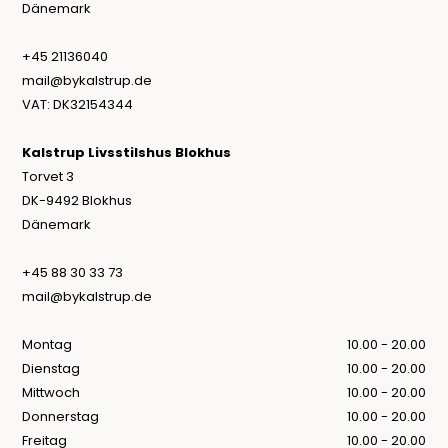
Dänemark
+45 21136040
mail@bykalstrup.de
VAT: DK32154344
Kalstrup Livsstilshus Blokhus
Torvet 3
DK-9492 Blokhus
Dänemark
+45 88 30 33 73
mail@bykalstrup.de
Montag
10.00 - 20.00
Dienstag
10.00 - 20.00
Mittwoch
10.00 - 20.00
Donnerstag
10.00 - 20.00
Freitag
10.00 - 20.00