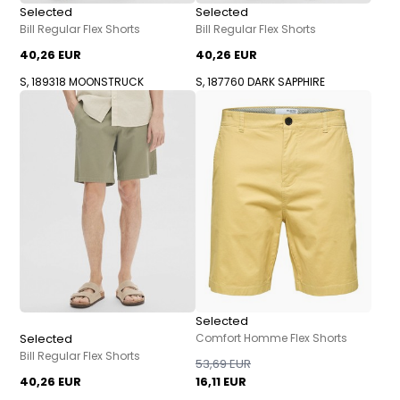
Selected
Selected
Bill Regular Flex Shorts
Bill Regular Flex Shorts
40,26 EUR
40,26 EUR
S, 189318 MOONSTRUCK
S, 187760 DARK SAPPHIRE
Selected
Selected
Comfort Homme Flex Shorts
Bill Regular Flex Shorts
53,69 EUR
40,26 EUR
16,11 EUR