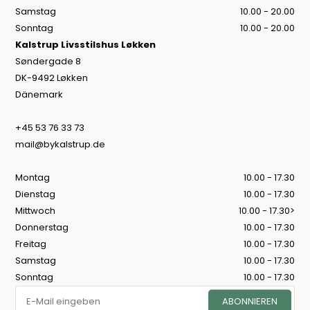
Samstag
10.00 - 20.00
Sonntag
10.00 - 20.00
Kalstrup Livsstilshus Løkken
Søndergade 8
DK-9492 Løkken
Dänemark
+45 53 76 33 73
mail@bykalstrup.de
Montag
10.00 - 17.30
Dienstag
10.00 - 17.30
Mittwoch
10.00 - 17.30>
Donnerstag
10.00 - 17.30
Freitag
10.00 - 17.30
Samstag
10.00 - 17.30
Sonntag
10.00 - 17.30