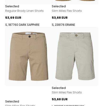
Selected
Selected
Regular Brody Linen Shorts
Slim Miles Flex Shorts
53,69 EUR
53,68 EUR
S, 187760 DARK SAPPHIRE
S, 238176 ERMINE
Selected
Slim Miles Flex Shorts
53,68 EUR
Selected
Slim Miles Flex Shorts