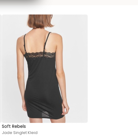
Soft Rebels
Jade Singlet Kleid