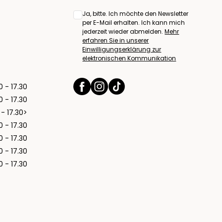
Ja, bitte. Ich möchte den Newsletter
per E-Mail erhalten. Ich kann mich
jederzeit wieder abmelden.
Mehr
erfahren Sie in unserer
Einwilligungserklärung zur
elektronischen Kommunikation
0 - 17.30
0 - 17.30
 - 17.30>
0 - 17.30
0 - 17.30
0 - 17.30
0 - 17.30