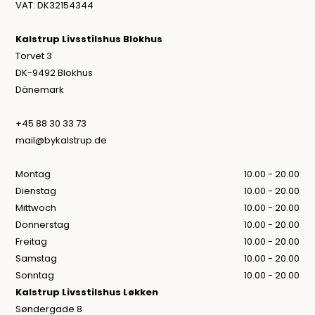
VAT: DK32154344
Kalstrup Livsstilshus Blokhus
Torvet 3
DK-9492 Blokhus
Dänemark
+45 88 30 33 73
mail@bykalstrup.de
Montag
10.00 - 20.00
Dienstag
10.00 - 20.00
Mittwoch
10.00 - 20.00
Donnerstag
10.00 - 20.00
Freitag
10.00 - 20.00
Samstag
10.00 - 20.00
Sonntag
10.00 - 20.00
Kalstrup Livsstilshus Løkken
Søndergade 8