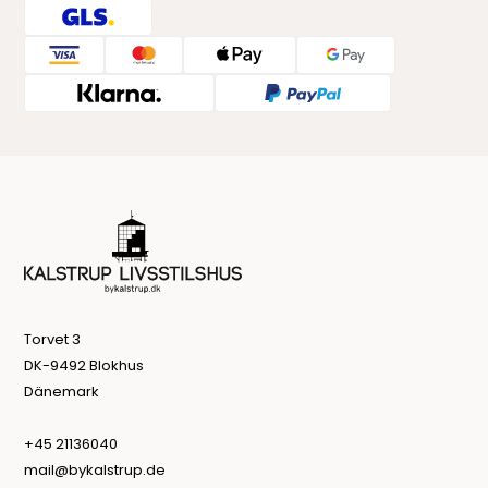
Torvet 3
DK-9492 Blokhus
Dänemark
+45 21136040
mail@bykalstrup.de