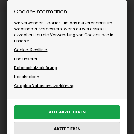
1–3 Tage Lieferung
Cookie-Information
Wir verwenden Cookies, um das Nutzererlebnis im
Webshop zu verbessern. Wenn du weiterklickst,
akzeptierst du die Verwendung von Cookies, wie in
unserer
Cookie-Richtlinie
und unserer
Datenschutzerklärung
Accessoires
»
Schönheit
»
Zubehör
beschrieben.
Zubehör
Googles Datenschutzerklärung
PRODUKTE FILTERN
Neu