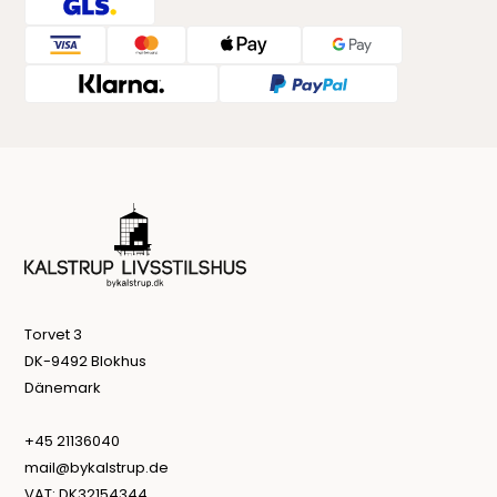
Torvet 3
DK-9492 Blokhus
Dänemark
+45 21136040
mail@bykalstrup.de
VAT: DK32154344