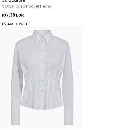
Co'Couture
Cotton Crisp Pocket Hemd
107,39 EUR
E
XS, 4000-WHITE