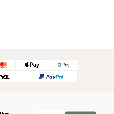
økken