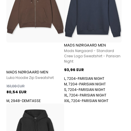
MADS NØRGAARD MEN
Mads Nørgaard - Standard
Crew Logo Sweatshirt - Parisian
Night
93,96 EUR
MADS NØRGAARD MEN
Luka Hoodie Zip Sweatshirt
L, 7204-PARISIAN NIGHT
M, 7204-PARISIAN NIGHT
161,08 EUR
S, 7204-PARISIAN NIGHT
80,54 EUR
XL, 7204-PARISIAN NIGHT
M, 2948-DEMITASSE
XXL, 7204-PARISIAN NIGHT