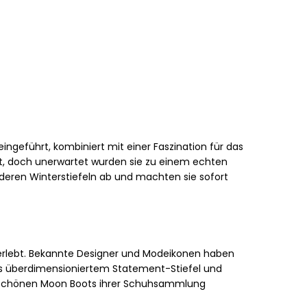
geführt, kombiniert mit einer Faszination für das
elt, doch unerwartet wurden sie zu einem echten
nderen Winterstiefeln ab und machten sie sofort
erlebt. Bekannte Designer und Modeikonen haben
aus überdimensioniertem Statement-Stiefel und
ie schönen Moon Boots ihrer Schuhsammlung