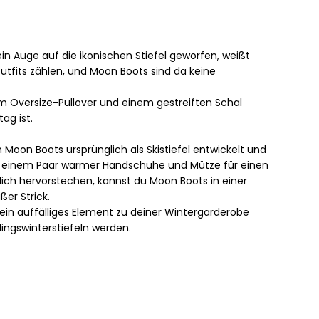
n Auge auf die ikonischen Stiefel geworfen, weißt
Outfits zählen, und Moon Boots sind da keine
em Oversize-Pullover und einem gestreiften Schal
ag ist.
Moon Boots ursprünglich als Skistiefel entwickelt und
und einem Paar warmer Handschuhe und Mütze für einen
rklich hervorstechen, kannst du Moon Boots in einer
er Strick.
d ein auffälliges Element zu deiner Wintergarderobe
ingswinterstiefeln werden.