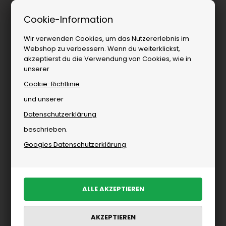
Kostenloser Versand ab
Cookie-Information
Wir verwenden Cookies, um das Nutzererlebnis im
Webshop zu verbessern. Wenn du weiterklickst,
akzeptierst du die Verwendung von Cookies, wie in
unserer
Cookie-Richtlinie
und unserer
Datenschutzerklärung
Marken
»
Wohnen
»
House Doctor
beschrieben.
House Doctor
Googles Datenschutzerklärung
Ausgewählte Artikel
PRODUKTE FILTERN