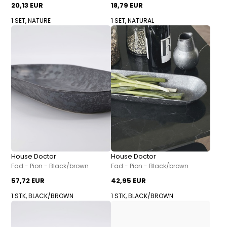
20,13 EUR
18,79 EUR
1 SET, NATURE
1 SET, NATURAL
House Doctor
House Doctor
Fad - Pion - Black/brown
Fad - Pion - Black/brown
57,72 EUR
42,95 EUR
1 STK, BLACK/BROWN
1 STK, BLACK/BROWN