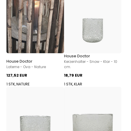
House Doctor
House Doctor
Kerzenhalter - Snow - Klar - 10
Laterne - Ova - Nature
cm.
127,52 EUR
18,79 EUR
1 STK, NATURE
1 STK, KLAR