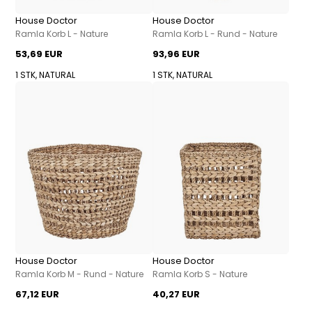
House Doctor
House Doctor
Ramla Korb L - Nature
Ramla Korb L - Rund - Nature
53,69 EUR
93,96 EUR
1 STK, NATURAL
1 STK, NATURAL
House Doctor
House Doctor
Ramla Korb M - Rund - Nature
Ramla Korb S - Nature
67,12 EUR
40,27 EUR