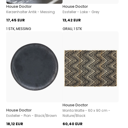
House Doctor
House Doctor
Kerzenhalter Antik - Messing
Essteller - Lake - Grey
17,45 EUR
13,42 EUR
1 STK, MESSING
GRAU, 1 STK
House Doctor
House Doctor
Monta Matte - 60 x 90 cm -
Essteller - Pion - Black/Brown
Nature/Black
18,12 EUR
60,40 EUR