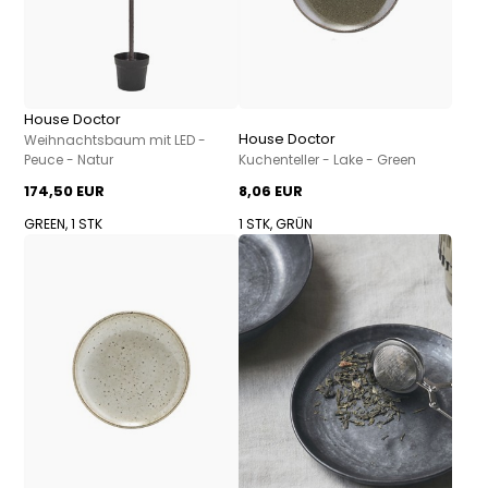
House Doctor
House Doctor
Weihnachtsbaum mit LED -
Peuce - Natur
Kuchenteller - Lake - Green
174,50 EUR
8,06 EUR
GREEN, 1 STK
1 STK, GRÜN