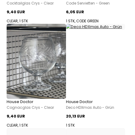
Cocktailglas Crys - Clear
Code Servietten - Green
9,40 EUR
6,05 EUR
CLEAR, 1 STK
1 STK, CODE GREEN
House Doctor
House Doctor
Cognacglas Crys - Clear
Deco HDXmas Auto - Grün
9,40 EUR
20,13 EUR
CLEAR, 1 STK
1 STK