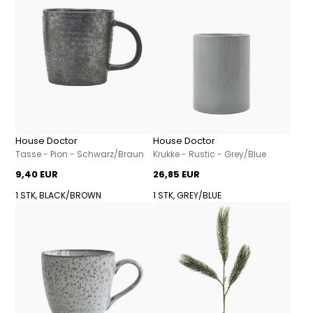
House Doctor
House Doctor
Tasse - Pion - Schwarz/Braun
Krukke - Rustic - Grey/Blue
9,40 EUR
26,85 EUR
1 STK, BLACK/BROWN
1 STK, GREY/BLUE