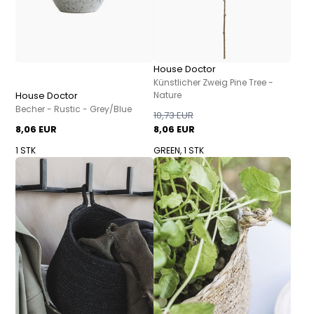
House Doctor
Künstlicher Zweig Pine Tree -
House Doctor
Nature
Becher - Rustic - Grey/Blue
10,73 EUR
8,06 EUR
8,06 EUR
1 STK
GREEN, 1 STK