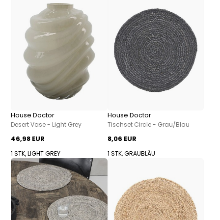
House Doctor
House Doctor
Desert Vase - Light Grey
Tischset Circle - Grau/Blau
46,98 EUR
8,06 EUR
1 STK, LIGHT GREY
1 STK, GRAUBLÄU