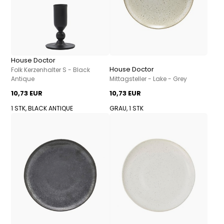
House Doctor
House Doctor
Folk Kerzenhalter S - Black
Antique
Mittagsteller - Lake - Grey
10,73 EUR
10,73 EUR
1 STK, BLACK ANTIQUE
GRAU, 1 STK