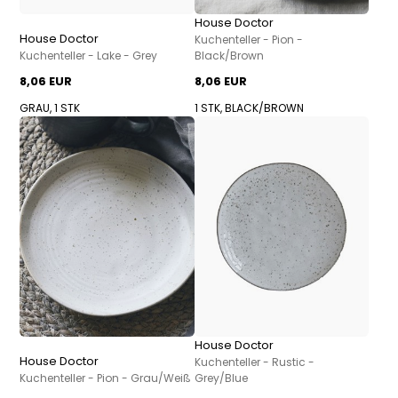
House Doctor
House Doctor
Kuchenteller - Pion -
Kuchenteller - Lake - Grey
Black/Brown
8,06 EUR
8,06 EUR
GRAU, 1 STK
1 STK, BLACK/BROWN
House Doctor
House Doctor
Kuchenteller - Rustic -
Kuchenteller - Pion - Grau/Weiß
Grey/Blue