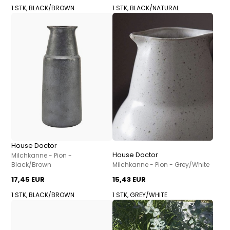
1 STK, BLACK/BROWN
1 STK, BLACK/NATURAL
House Doctor
House Doctor
Milchkanne - Pion -
Black/Brown
Milchkanne - Pion - Grey/White
17,45 EUR
15,43 EUR
1 STK, BLACK/BROWN
1 STK, GREY/WHITE