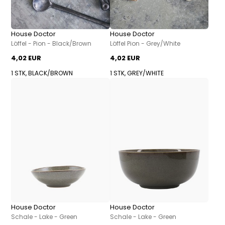
House Doctor
House Doctor
Löffel - Pion - Black/Brown
Löffel Pion - Grey/White
4,02 EUR
4,02 EUR
1 STK, BLACK/BROWN
1 STK, GREY/WHITE
House Doctor
House Doctor
Schale - Lake - Green
Schale - Lake - Green