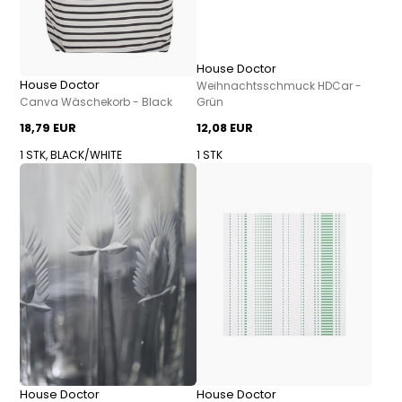
House Doctor
House Doctor
Weihnachtsschmuck HDCar -
Canva Wäschekorb - Black
Grün
18,79 EUR
12,08 EUR
1 STK, BLACK/WHITE
1 STK
House Doctor
House Doctor