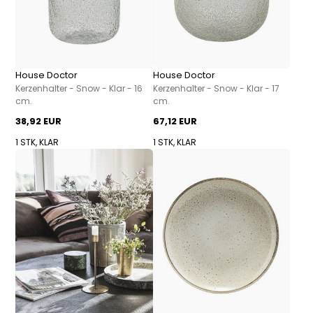
House Doctor
House Doctor
Kerzenhalter - Snow - Klar - 16
Kerzenhalter - Snow - Klar - 17
cm.
cm.
38,92 EUR
67,12 EUR
1 STK, KLAR
1 STK, KLAR