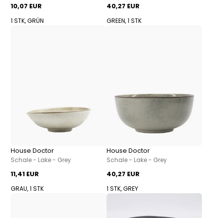
10,07 EUR
40,27 EUR
1 STK, GRÜN
GREEN, 1 STK
House Doctor
House Doctor
Schale - Lake - Grey
Schale - Lake - Grey
11,41 EUR
40,27 EUR
GRAU, 1 STK
1 STK, GREY