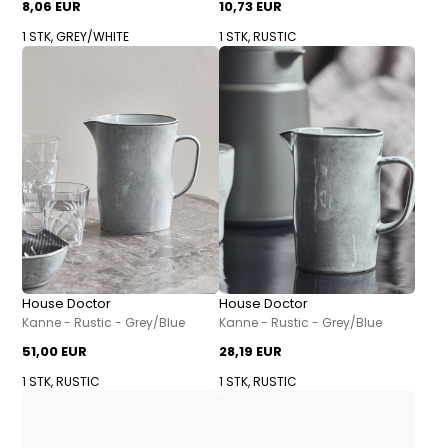
8,06 EUR
10,73 EUR
1 STK, GREY/WHITE
1 STK, RUSTIC
House Doctor
House Doctor
Kanne - Rustic - Grey/Blue
Kanne - Rustic - Grey/Blue
51,00 EUR
28,19 EUR
1 STK, RUSTIC
1 STK, RUSTIC