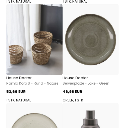
1 STK, NATURAL
1 STK, NATURAL
House Doctor
House Doctor
Ramla Korb S - Rund - Nature
Servierplatte - Lake - Green
53,69 EUR
46,98 EUR
1 STK, NATURAL
GREEN, 1 STK