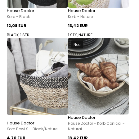
House Doctor
House Doctor
Korb - Black
Korb - Nature
12,08 EUR
13,42 EUR
BLACK, 1 STK
1 STK, NATURE
Neu
House Doctor
House Doctor
House Doctor - Korb Conical -
Korb Bowl S - Black/Nature
Natural
4,70 EUR
13,42 EUR