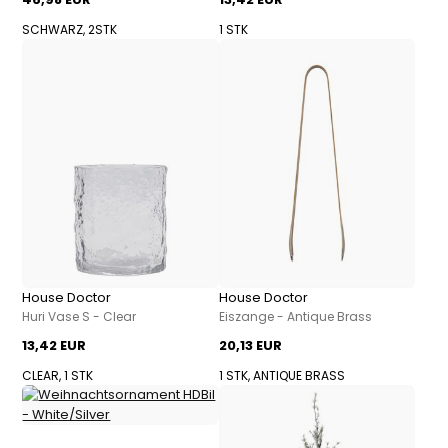
SCHWARZ, 2STK
1 STK
House Doctor
House Doctor
Huri Vase S - Clear
Eiszange - Antique Brass
13,42 EUR
20,13 EUR
CLEAR, 1 STK
1 STK, ANTIQUE BRASS