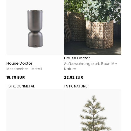
House Doctor
House Doctor
Aufbewahrungskorb Roun M -
Messbecher - Metall
Nature
18,79 EUR
22,82 EUR
1 STK, GUNMETAL
1 STK, NATURE