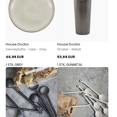
House Doctor
House Doctor
Servierplatte - Lake - Grey
Shaker - Metall
46,98 EUR
53,69 EUR
1 STK, GREY
1 STK, GUNMETAL