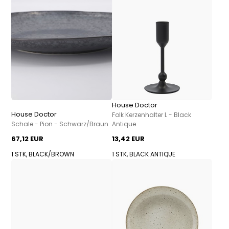
House Doctor
House Doctor
Folk Kerzenhalter L - Black
Schale - Pion - Schwarz/Braun
Antique
67,12 EUR
13,42 EUR
1 STK, BLACK/BROWN
1 STK, BLACK ANTIQUE