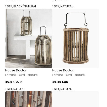
1 STK, BLACK/NATURAL
1 STK, NATURAL
House Doctor
House Doctor
Laterne - Ova - Nature
Laterne - Ova - Nature
80,54 EUR
26,85 EUR
1 STK, NATURE
1 STK, NATURAL