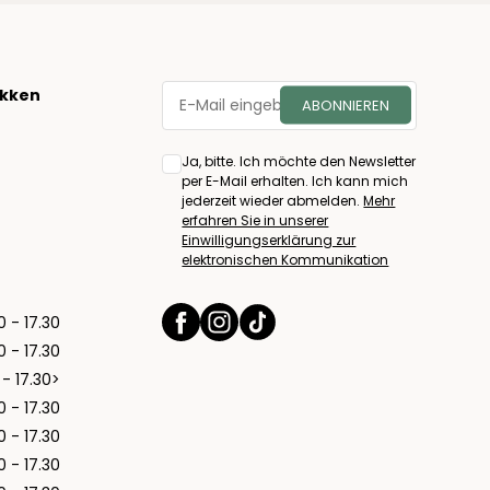
økken
Ja, bitte. Ich möchte den Newsletter
per E-Mail erhalten. Ich kann mich
jederzeit wieder abmelden.
Mehr
erfahren Sie in unserer
Einwilligungserklärung zur
elektronischen Kommunikation
0 - 17.30
0 - 17.30
 - 17.30>
0 - 17.30
0 - 17.30
0 - 17.30