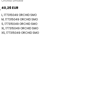
Orchid Smoke
40,26 EUR
e
L, 177315049 ORCHID SMO
M, 177315049 ORCHID SMO
S, 177315049 ORCHID SMO
XL, 177315049 ORCHID SMO
XS, 177315049 ORCHID SMO