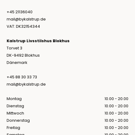
+45 21136040
mail@bykalstrup.de
VAT: DK32154344
Kalstrup Livsstilshus Blokhus
Torvet 3
DK-9492 Blokhus
Dänemark
+45 88 30 33 73
mail@bykalstrup.de
Montag
10.00 - 20.00
Dienstag
10.00 - 20.00
Mittwoch
10.00 - 20.00
Donnerstag
10.00 - 20.00
Freitag
10.00 - 20.00
Samstag
10.00 - 20.00