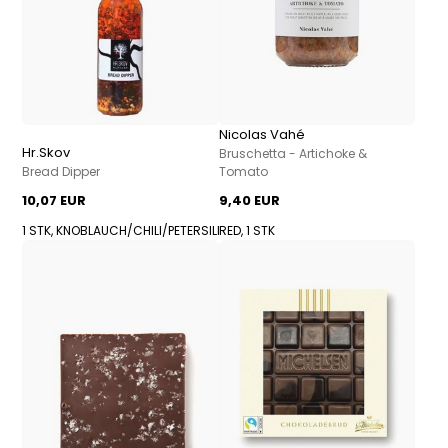
Nicolas Vahé
Hr.Skov
Bruschetta - Artichoke &
Bread Dipper
Tomato
10,07 EUR
9,40 EUR
1 STK, KNOBLAUCH/CHILI/PETERSILIE
RED, 1 STK