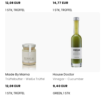
12,08 EUR
14,77 EUR
1 STK, TRÜFFEL
1 STK, TRÜFFEL
Made By Mama
House Doctor
Trüffelbutter - Weiße Trüffel
Vinegar - Cucumber
12,08 EUR
9,40 EUR
1 STK, TRÜFFEL
GREEN, 1 STK