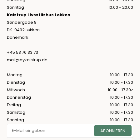
Sonntag
10.00 - 20.00
Kalstrup Livsstilshus Løkken
Søndergade 8
DK-9492 Løkken
Dänemark
+45 53 76 33 73
mail@bykalstrup.de
Montag
10.00 - 17.30
Dienstag
10.00 - 17.30
Mittwoch
10.00 - 17.30>
Donnerstag
10.00 - 17.30
Freitag
10.00 - 17.30
Samstag
10.00 - 17.30
Sonntag
10.00 - 17.30