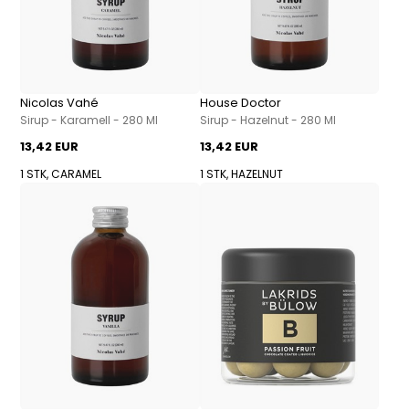
Nicolas Vahé
House Doctor
Sirup - Karamell - 280 Ml
Sirup - Hazelnut - 280 Ml
13,42 EUR
13,42 EUR
1 STK, CARAMEL
1 STK, HAZELNUT