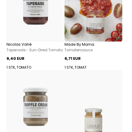
Nicolas Vahé
Made By Mama
Tapenade - Sun-Dried Tomato
Tomatensauce
9,40 EUR
6,71 EUR
1 STK, TOMATO
1 STK, TOMAT