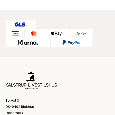
Torvet 3
DK-9492 Blokhus
Dänemark