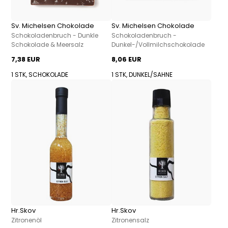
Sv. Michelsen Chokolade
Sv. Michelsen Chokolade
Schokoladenbruch - Dunkle
Schokoladenbruch -
Schokolade & Meersalz
Dunkel-/Vollmilchschokolade
7,38 EUR
8,06 EUR
1 STK, SCHOKOLADE
1 STK, DUNKEL/SAHNE
Hr.Skov
Hr.Skov
Zitronenöl
Zitronensalz