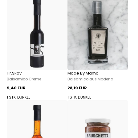
Hr.Skov
Made By Mama
Balsamico Creme
Balsamico aus Modena
9,40 EUR
28,19 EUR
1 STK, DUNKEL
1 STK, DUNKEL