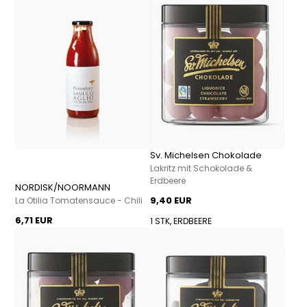
Sv. Michelsen Chokolade
Lakritz mit Schokolade &
Erdbeere
NORDISK/NOORMANN
9,40 EUR
La Otilia Tomatensauce - Chili
6,71 EUR
1 STK, ERDBEERE