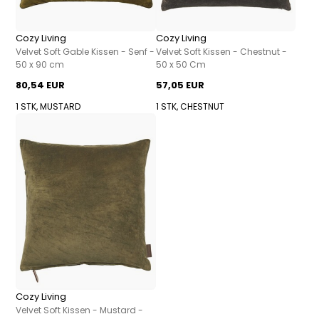
Cozy Living
Cozy Living
Velvet Soft Gable Kissen - Senf -
Velvet Soft Kissen - Chestnut -
50 x 90 cm
50 x 50 Cm
80,54 EUR
57,05 EUR
1 STK, MUSTARD
1 STK, CHESTNUT
Cozy Living
Velvet Soft Kissen - Mustard -