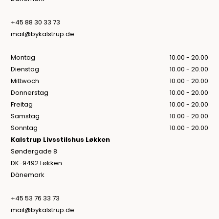
+45 88 30 33 73
mail@bykalstrup.de
Montag
10.00 - 20.00
Dienstag
10.00 - 20.00
Mittwoch
10.00 - 20.00
Donnerstag
10.00 - 20.00
Freitag
10.00 - 20.00
Samstag
10.00 - 20.00
Sonntag
10.00 - 20.00
Kalstrup Livsstilshus Løkken
Søndergade 8
DK-9492 Løkken
Dänemark
+45 53 76 33 73
mail@bykalstrup.de