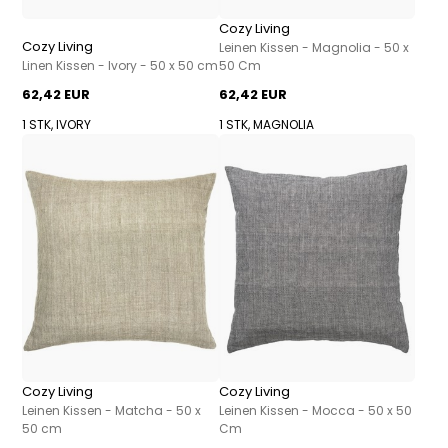
Cozy Living
Cozy Living
Leinen Kissen - Magnolia - 50 x
Linen Kissen - Ivory - 50 x 50 cm
50 Cm
62,42 EUR
62,42 EUR
1 STK, IVORY
1 STK, MAGNOLIA
Cozy Living
Cozy Living
Leinen Kissen - Matcha - 50 x
Leinen Kissen - Mocca - 50 x 50
50 cm
Cm