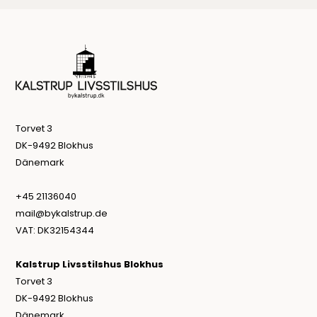
Torvet 3
DK-9492 Blokhus
Dänemark
+45 21136040
mail@bykalstrup.de
VAT: DK32154344
Kalstrup Livsstilshus Blokhus
Torvet 3
DK-9492 Blokhus
Dänemark