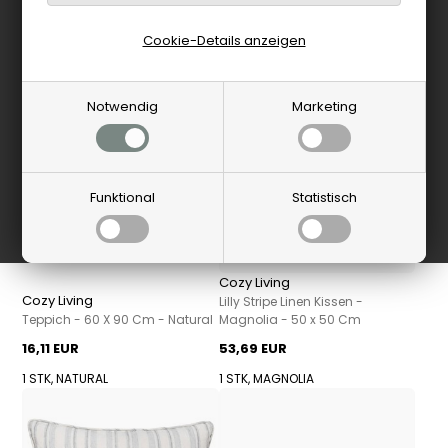
Cookie-Details anzeigen
Notwendig
Marketing
Funktional
Statistisch
Cozy Living
Cozy Living
Lilly Stripe Linen Kissen -
Teppich - 60 X 90 Cm - Natural
Magnolia - 50 x 50 Cm
16,11 EUR
53,69 EUR
1 STK, NATURAL
1 STK, MAGNOLIA