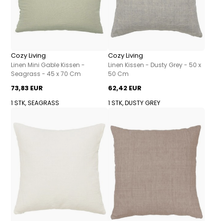
Cozy Living
Cozy Living
Linen Mini Gable Kissen -
Linen Kissen - Dusty Grey - 50 x
Seagrass - 45 x 70 Cm
50 Cm
73,83 EUR
62,42 EUR
1 STK, SEAGRASS
1 STK, DUSTY GREY