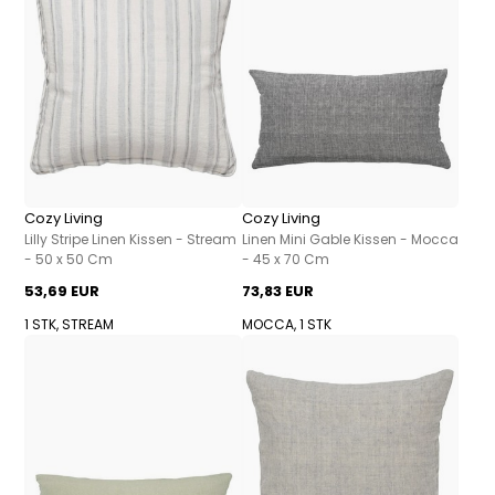
Cozy Living
Cozy Living
Lilly Stripe Linen Kissen - Stream
Linen Mini Gable Kissen - Mocca
- 50 x 50 Cm
- 45 x 70 Cm
53,69 EUR
73,83 EUR
1 STK, STREAM
MOCCA, 1 STK