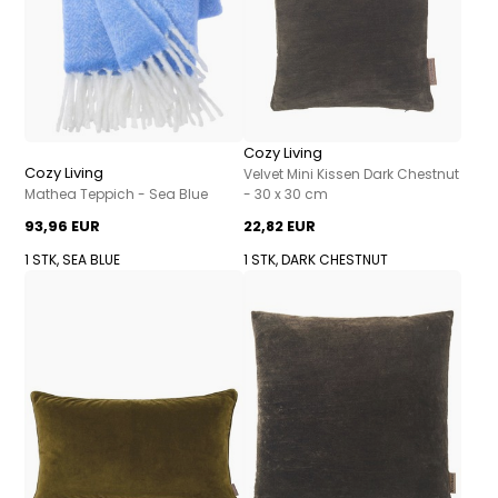
Cozy Living
Cozy Living
Velvet Mini Kissen Dark Chestnut
Mathea Teppich - Sea Blue
- 30 x 30 cm
93,96 EUR
22,82 EUR
1 STK, SEA BLUE
1 STK, DARK CHESTNUT