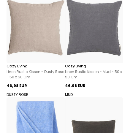
Cozy Living
Cozy Living
Linen Rustic Kissen - Dusty Rose
Linen Rustic Kissen - Mud - 50 x
- 50 x 50 Cm
50 Cm
46,98 EUR
46,98 EUR
DUSTY ROSE
MUD