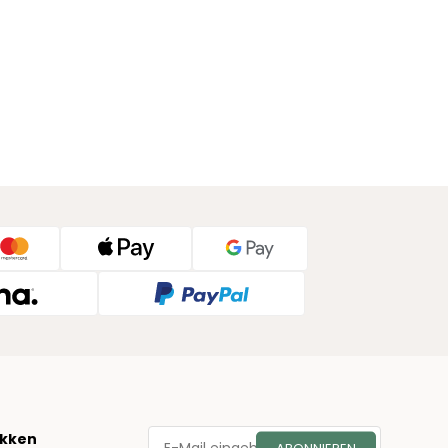
økken