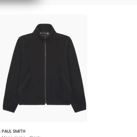
PAUL SMITH
k