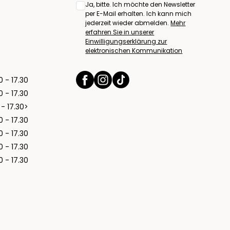
Ja, bitte. Ich möchte den Newsletter
per E-Mail erhalten. Ich kann mich
jederzeit wieder abmelden.
Mehr
erfahren Sie in unserer
Einwilligungserklärung zur
elektronischen Kommunikation
0 - 17.30
0 - 17.30
 - 17.30>
0 - 17.30
0 - 17.30
0 - 17.30
0 - 17.30